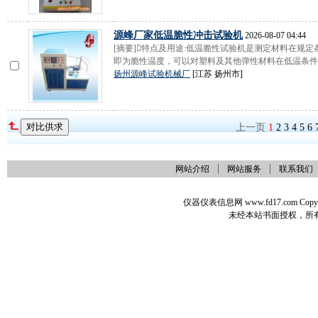
源峰厂家低温脆性冲击试验机
2026-08-07 04:44
[摘要]特点及用途:低温脆性试验机是测定材料在规
即为脆性温度，可以对塑料及其他弹性材料在低温条件..
扬州源峰试验机械厂
[江苏 扬州市]
上一页
1
2
3
4
5
6
网站介绍
网站服务
联系我们
仪器仪表信息网 www.fd17.com Co
未经本站书面授权，所