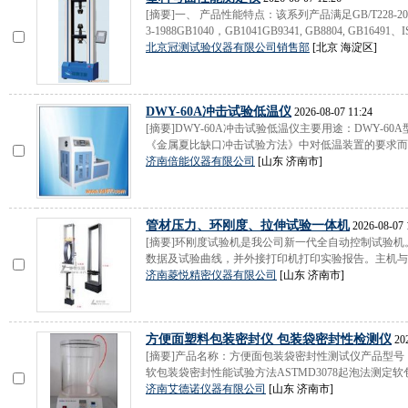
[摘要]一、 产品性能特点：该系列产品满足GB/T228-2002GB/T7
3-1988GB1040，GB1041GB9341, GB8804, GB16491、
北京冠测试验仪器有限公司销售部
[北京 海淀区]
DWY-60A冲击试验低温仪
2026-08-07 11:24
[摘要]DWY-60A冲击试验低温仪主要用途：DWY-60A
《金属夏比缺口冲击试验方法》中对低温装置的要求而最
济南倍能仪器有限公司
[山东 济南市]
管材压力、环刚度、拉伸试验一体机
2026-08-07 
[摘要]环刚度试验机是我公司新一代全自动控制试验
数据及试验曲线，并外接打印机打印实验报告。主机与辅
济南菱悦精密仪器有限公司
[山东 济南市]
方便面塑料包装密封仪 包装袋密封性检测仪
202
[摘要]产品名称：方便面包装袋密封性测试仪产品型号：MF-9
软包装袋密封性能试验方法ASTMD3078起泡法测定软包
济南艾德诺仪器有限公司
[山东 济南市]