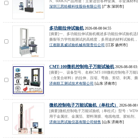
N、600KN产品用途：主要适合各种金属、非金属材料的
深圳三思给横科技股份有限公司
[广东 深圳市]
多功能拉伸试验机
2026-08-08 04:55
[摘要]一、多功能拉伸试验机概述多功能拉伸试验机
撕裂等力学性能测试的高精度，多用途的材料试验机，能
江都新真威试验机械有限责任公司
[江苏 扬州市]
CMT-100微机控制电子万能试验机
2026-08-08 03
[摘要]一、设备型号、名称CMT-100微机控制电子
（含复合材料）的拉伸、压缩、弯曲、剪切、剥离、撕裂
济南联工测试技术有限公司
[山东 济南市]
微机控制电子万能试验机（单柱式）
2026-08-08 
[摘要]微机控制电子万能试验机（单柱式）型号：WDW-1
用于金属丝、金属箔、塑料薄膜、电线电缆、胶粘剂、人
济南法恩试验仪器有限公司销售
[山东 济南市]