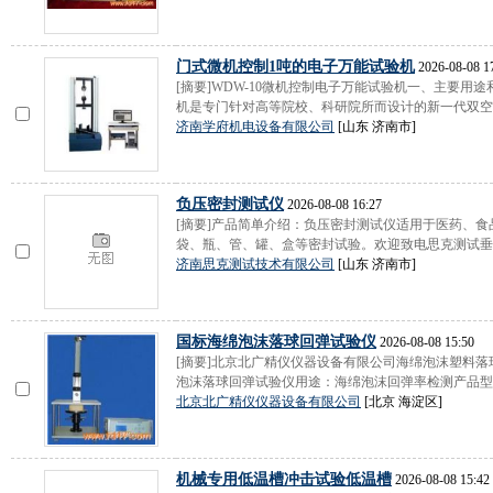
门式微机控制1吨的电子万能试验机
2026-08-08 1
[摘要]WDW-10微机控制电子万能试验机一、主要用途
机是专门针对高等院校、科研院所而设计的新一代双空间
济南学府机电设备有限公司
[山东 济南市]
负压密封测试仪
2026-08-08 16:27
[摘要]产品简单介绍：负压密封测试仪适用于医药、
袋、瓶、管、罐、盒等密封试验。欢迎致电思克测试垂询
济南思克测试技术有限公司
[山东 济南市]
国标海绵泡沫落球回弹试验仪
2026-08-08 15:50
[摘要]北京北广精仪仪器设备有限公司海绵泡沫塑料落
泡沫落球回弹试验仪用途：海绵泡沫回弹率检测产品型号：
北京北广精仪仪器设备有限公司
[北京 海淀区]
机械专用低温槽冲击试验低温槽
2026-08-08 15:42