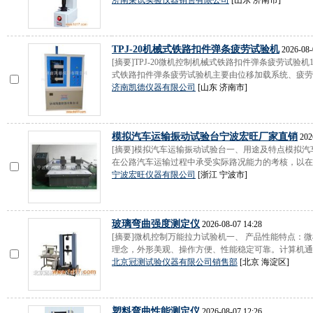
济南莱试实验仪器销售有限公司
[山东 济南市]
TPJ-20机械式铁路扣件弹条疲劳试验机
2026-08-
[摘要]TPJ-20微机控制机械式铁路扣件弹条疲劳试验机
式铁路扣件弹条疲劳试验机主要由位移加载系统、疲劳加
济南凯德仪器有限公司
[山东 济南市]
模拟汽车运输振动试验台宁波宏旺厂家直销
202
[摘要]模拟汽车运输振动试验台一、用途及特点模拟
在公路汽车运输过程中承受实际路况能力的考核，以在实
宁波宏旺仪器有限公司
[浙江 宁波市]
玻璃弯曲强度测定仪
2026-08-07 14:28
[摘要]微机控制万能拉力试验机一、 产品性能特点：
理念，外形美观、操作方便、性能稳定可靠。计算机通过
北京冠测试验仪器有限公司销售部
[北京 海淀区]
塑料弯曲性能测定仪
2026-08-07 12:26