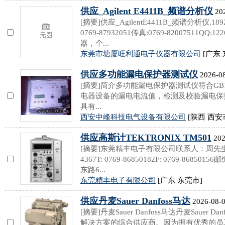
供应_Agilent E4411B_频谱分析仪
202
[摘要]供应_AgilentE4411B_频谱分析仪,1892
0769-87932051传真:0769-82007511Q
器，个...
东莞市塘厦旺利通电子仪器有限公司
[广东 
供应多功能漏电保护器测试仪
2026-08
[摘要]简介多功能漏电保护器测试仪符合GB16
电器设备的漏电电流值，检测及校验漏电保
具有...
西安中峰科技电气设备有限公司
[陕西 西安
供应高斯计TEKTRONIX TM501
202
[摘要]东莞精丰电子有限公司联系人：周先生联系电
4367T: 0769-86850182F: 0769-868
东路6...
东莞精丰电子有限公司
[广东 东莞市]
供应丹麦Sauer Danfoss马达
2026-08-0
[摘要]丹麦Sauer Danfoss马达丹麦Sauer
解决方案的综合供应商。因为拥有优秀的员