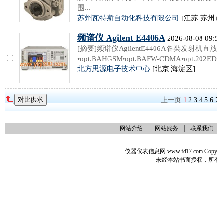
围...
苏州瓦特斯自动化科技有限公司
[江苏 苏州
频谱仪 Agilent E4406A
2026-08-08 09:
[摘要]频谱仪AgilentE4406A各类发
•opt.BAHGSM•opt.BAFW-CDMA•opt.202EDG
北方思源电子技术中心
[北京 海淀区]
上一页
1
2
3
4
5
6
网站介绍
网站服务
联系我们
仪器仪表信息网 www.fd17.com Co
未经本站书面授权，所