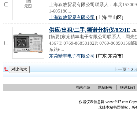
上海狄放贸易有限公司联系人：李兵15300961735
1-605180...
上海狄放贸易有限公司
[上海 宝山区]
供应/出租/二手,频谱分析仪/8591E
20
[摘要]东莞精丰电子有限公司联系人：周先生联系电
4367T: 0769-86850182F: 0769-868
东路6...
东莞精丰电子有限公司
[广东 东莞市]
上一页
1
2
3
网站介绍
网站服务
联系我们
仪器仪表信息网 www.fd17.com Co
未经本站书面授权，所