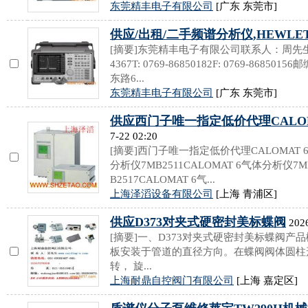
东莞精丰电子有限公司
[广东 东莞市]
供应/出租/二手频谱分析仪,HEWLETT
[摘要]东莞精丰电子有限公司联系人：周先生联系电
4367T: 0769-86850182F: 0769-868
东路6...
东莞精丰电子有限公司
[广东 东莞市]
供应西门子唯一指定低价代理CALO
7-22 02:20
[摘要]西门子唯一指定低价代理CALOMAT 6
分析仪7MB2511CALOMAT 6气体分析仪7M
B2517CALOMAT 6气...
上海泽滔设备有限公司
[上海 青浦区]
供应D373对夹式硬密封美标蝶阀
2026
[摘要]一、D373对夹式硬密封美标蝶阀产品
板安装于管道的直径方向。在蝶阀阀体圆柱
转， 旋...
上海耐鼎自控阀门有限公司
[上海 嘉定区]