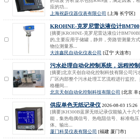
的谐波 分析显示包括RMS值，满足因素，
应的功...
上海祝蔚仪器仪表有限公司
[上海 长宁区]
KROHNE-克罗尼雷达液位计BM700
[摘要]KROHNE-克罗尼雷达液位计BM70
的,主要应用于储罐，静井，旁路管测量方
物位测量系...
大连鑫民自动化仪表公司
[辽宁 大连市]
污水处理自动化控制系统，远程控制
[摘要]北京天创自动化控制科技有限公司
厂区内部整个污水处理工艺流程进行监控。
格栅间...
北京天创自动化控制科技有限公司
[北京 丰
供应单色无纸记录仪
2026-08-03 15:26
[摘要]KH300B蓝屏无纸记录仪能输入十
能，集热电偶信号、热电阻信号、标准电压
体。输出...
厦门科昊仪表有限公司
[福建 厦门市]