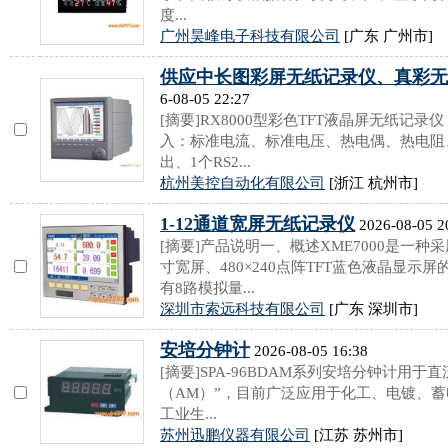
度...
广州昊峰电子科技有限公司
[广东 广州市]
供应中长图彩屏无纸记录仪、真彩无
6-08-05 22:27
[摘要]RX8000型彩色TFT液晶屏无纸记
入：标准电流、标准电压、热电偶、热电阻
出、1个RS2...
杭州美控自动化有限公司
[浙江 杭州市]
1-12通道宽屏无纸记录仪
2026-08-05 2
[摘要]产品说明一、概述XME7000是一种
寸宽屏、480×240点阵TFT蓝色液晶显示屏
有8路模拟量...
深圳市索远科技有限公司
[广东 深圳市]
安培分钟计
2026-08-05 16:38
[摘要]SPA-96BDAM系列安培分钟计用
（AM）”，目前广泛应用于化工、电镀、
工业生...
苏州迅鹏仪器有限公司
[江苏 苏州市]