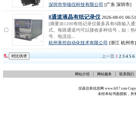
深圳市华瑞仪科技有限公司
[广东 深圳市]
8通道液晶有纸记录仪
2026-08-01 06:5
[摘要]R1200有纸记录仪最多具有8路输
式。每路通道均可以接收多种信号，如：热
号、电流信...
杭州美控自动化技术有限公司
[浙江 杭州市]
上一页
1
2
3
4
5
6
网站介绍
网站服务
联系我们
仪器仪表信息网 www.fd17.com Co
未经本站书面授权，所