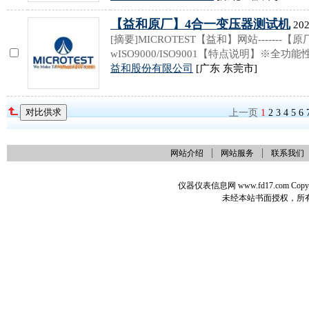
【益和原厂】4合一变压器测试机
202
[摘要]MICROTEST【益和】网站-------【原厂】-----
wISO9000/ISO9001【特点说明】※全
益和股份有限公司
[广东 东莞市]
上一页
1
2
3
4
5
6
网站介绍
网站服务
联系我们
仪器仪表信息网 www.fd17.com Co
未经本站书面授权，所