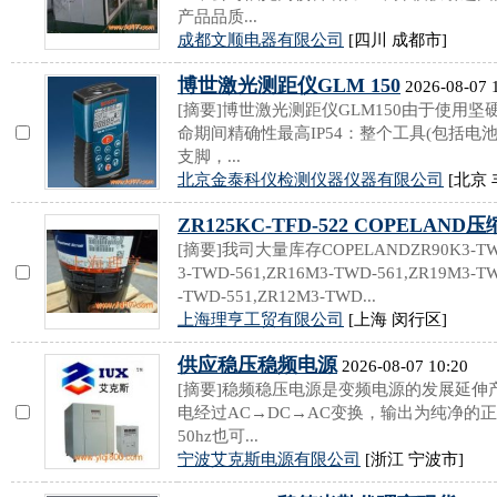
产品品质...
成都文顺电器有限公司
[四川 成都市]
博世激光测距仪GLM 150
2026-08-07 
[摘要]博世激光测距仪GLM150由于使用
命期间精确性最高IP54：整个工具(包括电
支脚，...
北京金泰科仪检测仪器仪器有限公司
[北京 
ZR125KC-TFD-522 COPELAND
[摘要]我司大量库存COPELANDZR90K3-TWD-
3-TWD-561,ZR16M3-TWD-561,ZR19M3-T
-TWD-551,ZR12M3-TWD...
上海理亨工贸有限公司
[上海 闵行区]
供应稳压稳频电源
2026-08-07 10:20
[摘要]稳频稳压电源是变频电源的发展延
电经过AC→DC→AC变换，输出为纯净的正
50hz也可...
宁波艾克斯电源有限公司
[浙江 宁波市]