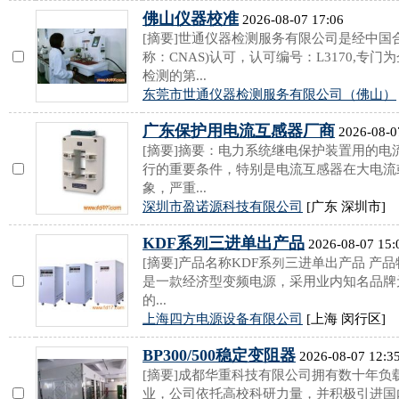
佛山仪器校准
2026-08-07 17:06
[摘要]世通仪器检测服务有限公司是经中国
称：CNAS)认可，认可编号：L3170,专
检测的第...
东莞市世通仪器检测服务有限公司（佛山）
广东保护用电流互感器厂商
2026-08-0
[摘要]摘要：电力系统继电保护装置用的
行的重要条件，特别是电流互感器在大电流
象，严重...
深圳市盈诺源科技有限公司
[广东 深圳市]
KDF系列三进单出产品
2026-08-07 15:
[摘要]产品名称KDF系列三进单出产品 产
是一款经济型变频电源，采用业内知名品牌
的...
上海四方电源设备有限公司
[上海 闵行区]
BP300/500稳定变阻器
2026-08-07 12:3
[摘要]成都华重科技有限公司拥有数十年
业，公司依托高校科研力量，并积极引进国