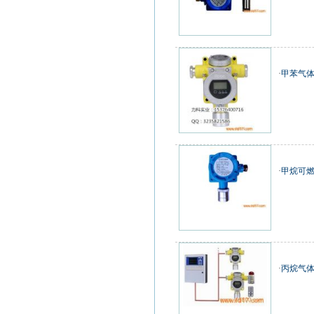
·
甲苯气体
·
甲烷可燃
·
丙烷气体