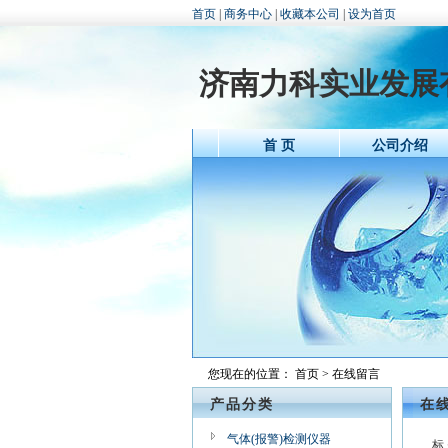
首页
|
商务中心
|
收藏本公司
|
设为首页
济南力科实业发展
首 页
公司介绍
您现在的位置：
首页
> 在线留言
产品分类
在
气体(报警)检测仪器
标