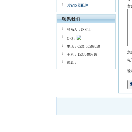
其它仪器配件
留
联系我们
联系人：赵女士
Q Q：
电话：0531-55508050
您
手机：15376400716
电
传真：-
验