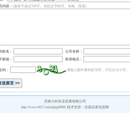
言内容：
(最多不超过500字。包括文字样式、表格、段落)
的姓名：
公司名称：
子邮箱：
联系电话：
证码：
请输入图中看到的字符，不区分大小写，
济南力科实业发展有限公司
http://www.fd17.com/qbtjq6666/ 技术支持：
仪器仪表信息网