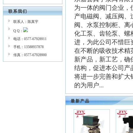
为一体的阀门企业，
联系我们
产电磁阀、减压阀、
联系人：陈真宇
阀、水泵控制柜、离
Q Q：
化工泵、齿轮泵、螺
电话：0577-67928911
进，为此公司不惜巨
手机：13588937878
在不断的吸收技术精
传真：0577-67928900
新产品，新工艺，确
结构，促进本公司产
将进一步完善和扩大
的为用户...
最新产品