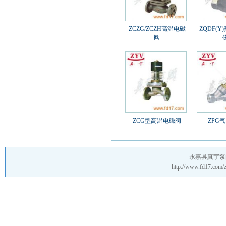
ZCZG/ZCZH高温电磁
ZQDF(Y
阀
ZCG型高温电磁阀
ZPG
永嘉县真宇泵
http://www.fd17.c