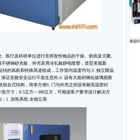
美国H
室分
计数
校、医疗及科研单位进行非挥发性物品的干燥、烘焙及灭菌。
高级不锈钢砂光板，外壳采用冷轧板静电喷塑，造型美观新
续运转的风机和特殊风道组成，工作室内温度均匀;3. 独立限温
保证实验安全运行不发生意外;4. 设有大面积钢化玻璃观察
拼装组合式结构，简单方便6. 门与外壳之间设有耐高温密封
作室尺寸：0.5立方～300立方，可根据客户要求设计解决方
：1. 加热系统:全独立系