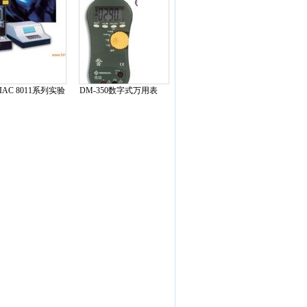
IAC 8011系列实验
DM-350数字式万用表
析用激光油液颗粒
系