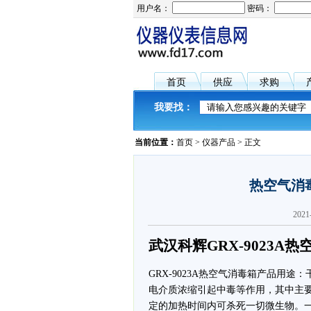
用户名：
密码：
首页
供应
求购
我要找：
当前位置：
首页
>
仪器产品
> 正文
热空气消
202
武汉科辉GRX-9023A
GRX-9023A热空气消毒箱产品用
电介质浓缩引起中毒等作用，其中主
定的加热时间内可杀死一切微生物。一