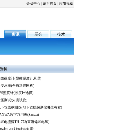
会员中心
|
设为首页
|
添加收藏
资讯
展会
技术
资料
微硬度计(显微硬度计原理)
变压器(全自动焊网机)
ES照度计(照度计选择)
压测试仪(测试仪)
下管线探测仪(地下管线探测仪哪里有卖)
ANWA数字万用表(Sanwa)
置电流源TH1773(直流偏置电压)
吨地磅(120吨地磅有多重)