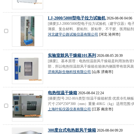
LJ-2000/5000型电子拉力试验机
2026-08-06 04:06
[摘要]LJ-2000/5000型电子拉力试验机（建宇仪
薄膜、复合材料、胶粘剂、胶粘带、不干胶、医用贴剂、
河北建宇公路试验仪器有限公司
[河北 沧州市]
实验室鼓风干燥箱101系列
2026-08-05 20:39
[摘要]、基本原理：电热恒温鼓风干燥箱是利用加热
部，所以电热恒温鼓风干燥箱在箱体内侧面带有鼓风装置
济南风际生物科技有限公司
[山东 济南市]
电热恒温干燥箱
2026-08-04 22:24
[摘要]型号:202-00A类型:恒温干燥箱材质:优质冷扎钢板
尺寸:250*250*300（mm）重量:40KG（kg）适用范围:供
上海叶拓仪器仪表有限公司
[江苏 南京市]
300度台式电热鼓风干燥箱
2026-08-04 09:20