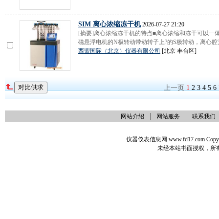
SIM 离心浓缩冻干机
2026-07-27 21:20
[摘要]离心浓缩冻干机的特点■离心浓缩和冻干可以一
磁悬浮电机的N极转动带动转子上?的S极转动，离心腔为?
西盟国际（北京）仪器有限公司
[北京 丰台区]
上一页
1
2
3
4
5
6
网站介绍
网站服务
联系我们
仪器仪表信息网 www.fd17.com Co
未经本站书面授权，所