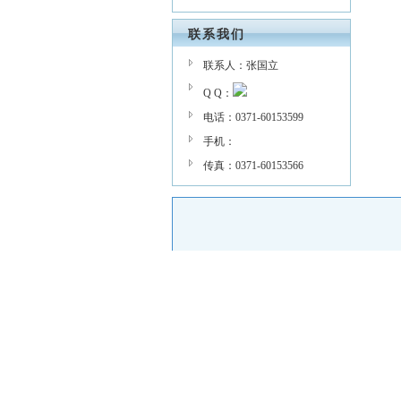
联系我们
联系人：张国立
Q Q：
电话：0371-60153599
手机：
传真：0371-60153566