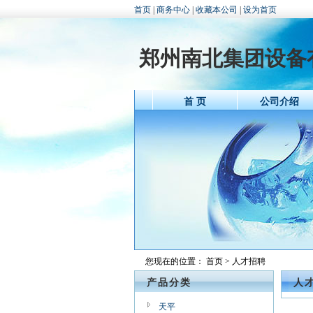
首页
|
商务中心
|
收藏本公司
|
设为首页
郑州南北集团设备
首 页
公司介绍
您现在的位置：
首页
> 人才招聘
产品分类
人
天平