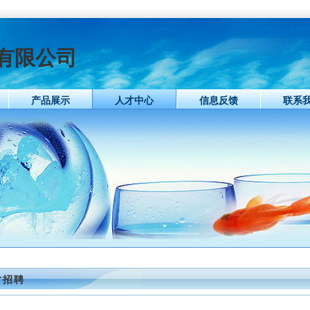
有限公司
产品展示
人才中心
信息反馈
联系
才招聘