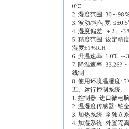
0℃
2. 湿度范围: 30～98％
3. 波动/均匀度: ≤±0.5
4. 湿度偏差: ＋2、-3
5. 精度范围: 设定精
湿度±1%R.H
6. 升温速率: 1.0℃ ～3.
7. 降温速率: 33.26? 
线制
8. 使用环境温湿度: 5℃
五、运行控制系统:
1. 控制器: 进口微
2. 温湿度传感器: 铂金
3. 加热系统: 全
4. 加湿系统: 外