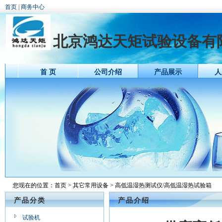
首页
|
商务中心
北京鸿达天矩试验设备有
首 页
公司介绍
产品展示
人
您现在的位置：
首页
>
其它常用设备
> 高低温湿热测试仪/高低温湿热试验箱
产品分类
产品介绍
试验机