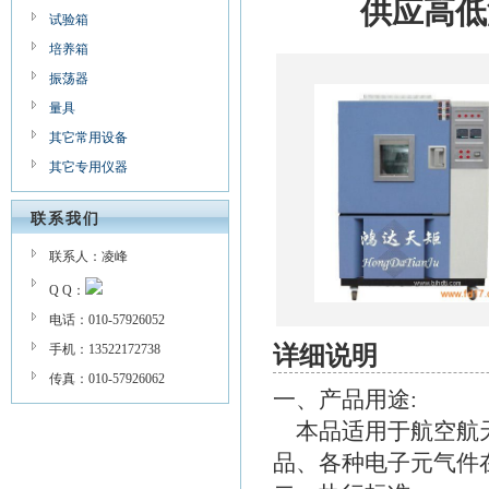
供应高低
试验箱
培养箱
振荡器
量具
其它常用设备
其它专用仪器
联系我们
联系人：凌峰
Q Q：
电话：010-57926052
手机：13522172738
详细说明
传真：010-57926062
一、产品用途:
本品适用于航空航天
品、各种电子元气件