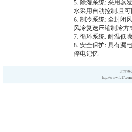
5. 除湿系统: 采用
水采用自动控制.且可
6. 制冷系统: 全
风冷复迭压缩制冷方
7. 循环系统: 耐温
8. 安全保护: 具
停电记忆
北京鸿
http://www.fd17.