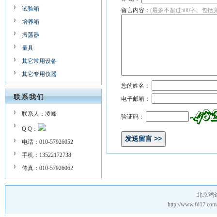
试验箱
留言内容：
(最多不超过500字。包括
培养箱
振荡器
量具
其它常用设备
其它专用仪器
您的姓名：
联系我们
电子邮箱：
联系人：凌峰
验证码：
Q Q：
电话：010-57926052
手机：13522172738
传真：010-57926062
北京鸿
http://www.fd17.