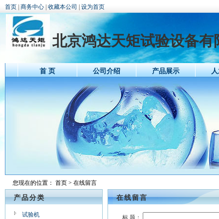
首页
|
商务中心
|
收藏本公司
|
设为首页
北京鸿达天矩试验设备有
首 页
公司介绍
产品展示
人
您现在的位置：
首页
> 在线留言
产品分类
在线留言
试验机
标 题：