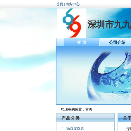
首页
|
商务中心
深圳市九
首 页
公司介绍
您现在的位置：
首页
产品分类
关
温湿度仪表
深