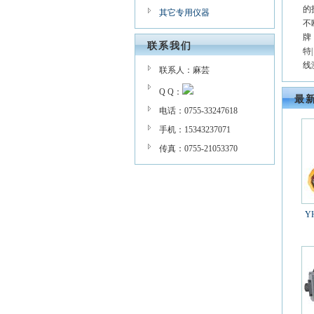
的
其它专用仪器
不
牌：
联系我们
特
线
联系人：麻芸
Q Q：
最
电话：0755-33247618
手机：15343237071
传真：0755-21053370
Y