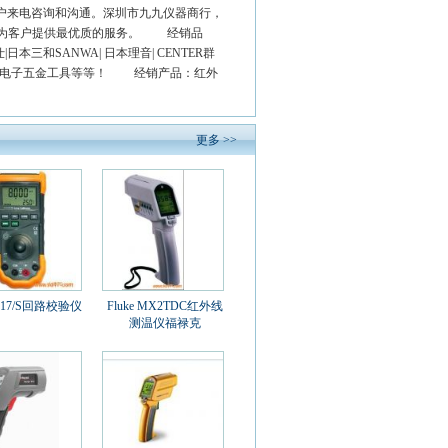
户来电咨询和沟通。深圳市九九仪器商行，
诚为客户提供最优质的服务。 经销品
泰仕|日本三和SANWA| 日本理音| CENTER群
|台湾宝工|电子五金工具等等！ 经销产品：红外
更多 >>
717/S回路校验仪
Fluke MX2TDC红外线
测温仪福禄克