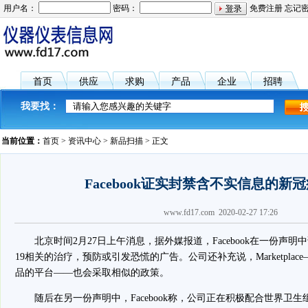
用户名：
密码：
免费注册
忘记
首页
供应
求购
产品
企业
招聘
我要找：
当前位置：
首页
>
资讯中心
>
新品扫描
> 正文
Facebook证实封禁含不实信息的新
www.fd17.com 2020-02-27 17:26
北京时间2月27日上午消息，据外媒报道，Facebook在一份声明中
19相关的治疗，预防或引发恐慌的广告。公司还补充说，Marketplace—
品的平台——也会采取相似的政策。
随后在另一份声明中，Facebook称，公司正在积极配合世界卫生