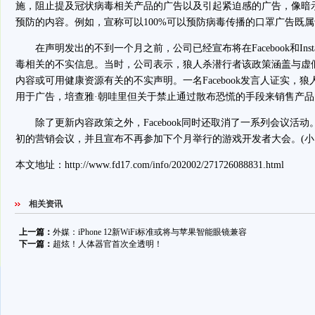
施，阻止提及冠状病毒相关产品的广告以及引起紧迫感的广告，像暗
预防的内容。例如，宣称可以100%可以预防病毒传播的口罩广告既属
在声明发出的不到一个月之前，公司已经宣布将在Facebook和Inst
毒相关的不实信息。当时，公司表示，狼人杀潜行者该政策涵盖与虚
内容或可用健康资源有关的不实声明。一名Facebook发言人证实，
用于广告，培查雅·朝哇里但关于禁止通过散布恐慌的手段来销售产
除了更新内容政策之外，Facebook同时还取消了一系列会议活
初的营销会议，并且宣布不再参加下个月举行的游戏开发者大会。(小
本文地址：
http://www.fd17.com/info/202002/271726088831.html
相关资讯
上一篇：
外媒：iPhone 12新WiFi标准或将与苹果智能眼镜兼容
下一篇：
超炫！人体器官首次全透明！