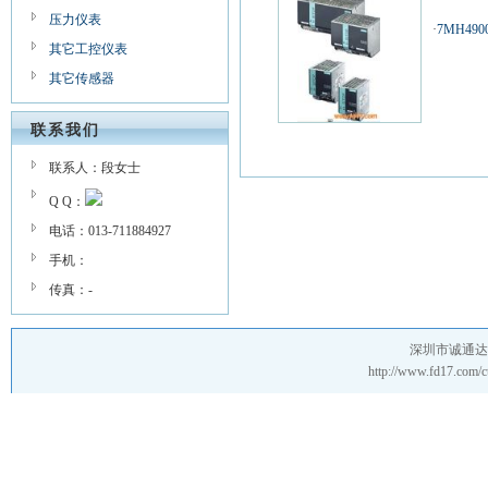
压力仪表
·
7MH490
其它工控仪表
其它传感器
联系我们
联系人：段女士
Q Q：
电话：013-711884927
手机：
传真：-
深圳市诚通达
http://www.fd17.co