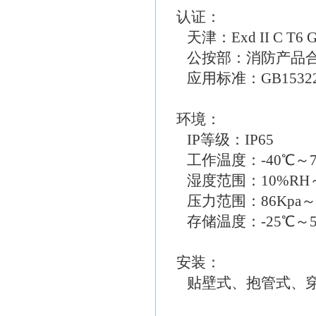
认证：
天津：Exd II C T6 
公按部：消防产品
应用标准：GB15322.1
环境：
IP等级：IP65
工作温度：-40℃～7
湿度范围：10%RH～
压力范围：86Kpa～1
存储温度：-25℃～5
安装：
贴壁式、抱管式、