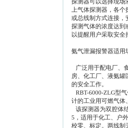
探测器可以选择现场
上气体探测器，各个
或总线制方式连接，
探测气体的浓度达到
以提醒用户采取安全
氨气泄漏报警器适用
广泛用于配电厂、食
房、化工厂、液氨罐
的安全工作。
RBT-6000-ZLG型气
计的工业用可燃气体
该探测器为双腔体结构设
5，适用于化工、户外灌
校零、标定。两线制