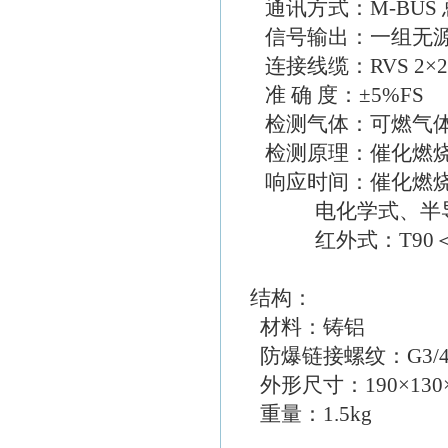
通讯方式：M-BUS 
信号输出：一组无
连接线缆：RVS 2×2.
准 确 度：±5%FS
检测气体：可燃气体
检测原理：催化燃烧
响应时间：催化燃烧式
电化学式、半导体式
红外式：T90＜9
结构：
材料：铸铝
防爆链接螺纹：G3/
外形尺寸：190×130
重量：1.5kg