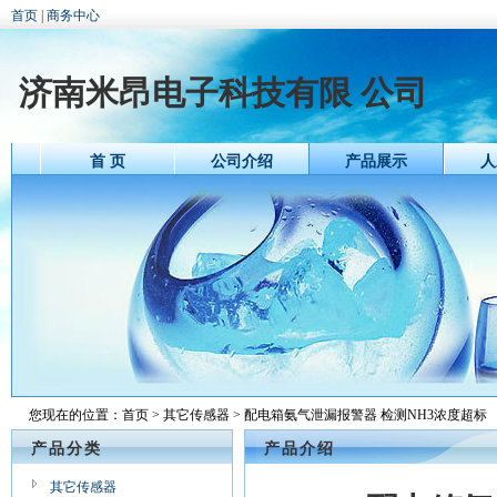
首页
|
商务中心
济南米昂电子科技有限 公司
首 页
公司介绍
产品展示
人
您现在的位置：
首页
>
其它传感器
> 配电箱氨气泄漏报警器 检测NH3浓度超标
产品分类
产品介绍
其它传感器