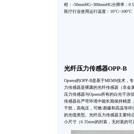
程：-50mmHG~300mmHG分辨率：
医疗行业使用运行温度：10°C~100°C
光纤压力传感器OPP-B
Opsens的OPP-B是基于MEMS技
力传感器是裸露的光纤传感器（非金属
压力传感器与Opsens所有的白光干
传感器在严苛环境中能长期保持精度
干扰，高电压，可燃/易爆和高温等环
的光缆类型。光纤压力传感器主要特点：
小尺寸（6.35mm的封装，无封装的可达