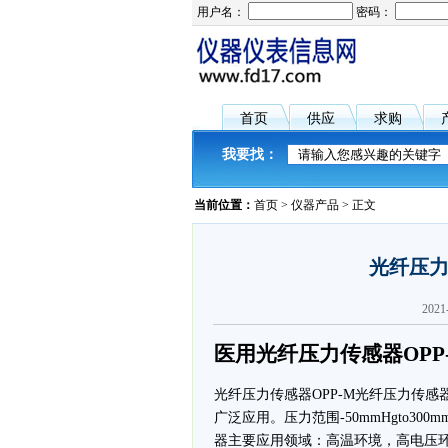
用户名：
密码：
首页
供应
求购
我要找：
当前位置：
首页
>
仪器产品
> 正文
光纤压力
202
医用光纤压力传感器OPP
光纤压力传感器OPP-M光纤压力传
广泛应用。压力范围-50mmHgto300mmH
器主要应用领域：高温环境，高电压环