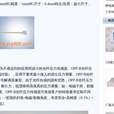
0.5mmHG精度：1mmHG尺寸：0.4mm特点/应用：超小尺寸，
·
静电放
·
三丰M
相关
178
术，专为不易达到的应用而设计的光纤压力传感器。OPP-B光纤压
封装），应用于要求最小侵入的原位压力测量。OPP-B光纤
涉信号解调器兼容。由于光纤传感的固有优势，OPP-B光纤压力
，耐久力，低漂移和高保真的压力测量。如：电磁干扰，射频
境。OPP-B光纤压力传感器可依据客户的特殊要求定制不同
•坚固的封装•电磁/射频免疫，本质安全•高精度（0.1%）•
2.
厂家Z
力仪