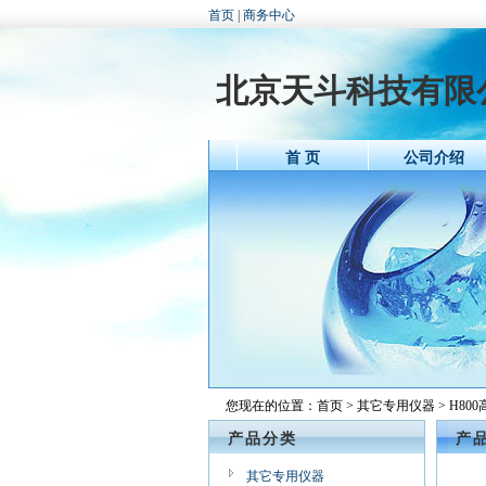
首页
|
商务中心
北京天斗科技有限
首 页
公司介绍
您现在的位置：
首页
>
其它专用仪器
> H80
产品分类
产
其它专用仪器