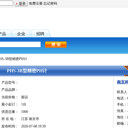
免费注册
忘记密码
产品
企业
招聘
PHS-3B型精密PH计
PHS-3B型精密PH计
南京
产品型号：
产品品牌：
联系人：
当前价格：
面议
电话：02
最小起订：
1台
手机：13
传真：-4
供货总量：
1000
地址：
所 在 地：
江苏 南京市
邮编：2
发布时间：
2026-07-08 19:59