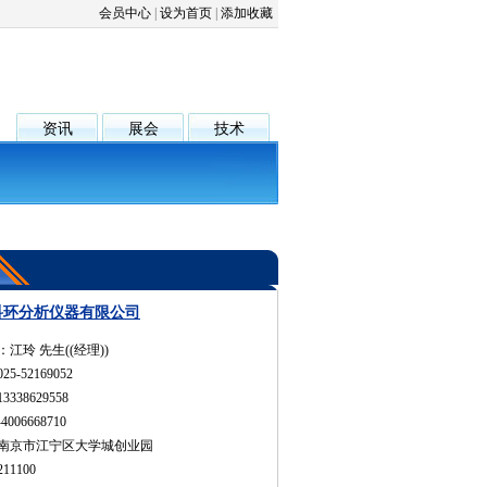
会员中心
|
设为首页
|
添加收藏
资讯
展会
技术
科环分析仪器有限公司
江玲 先生((经理))
5-52169052
338629558
006668710
南京市江宁区大学城创业园
11100