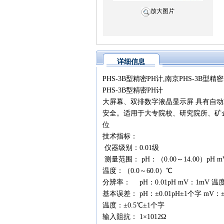
放大图片
详细信息
PHS-3B型精密PH计,南京PHS-3B型精
PHS-3B型精密PH计
大屏幕、双排数字液晶显示屏 具有自
安全。适用于大专院校、研究院所、矿
位
技术指标：
仪器级别：0.01级
测量范围： pH：（0.00～14.00）pH m
温度：（0.0～60.0）℃
分辨率： pH：0.01pH mV：1mV 温度
基本误差： pH：±0.01pH±1个字 mV：
温度：±0.5℃±1个字
输入阻抗： 1×1012Ω