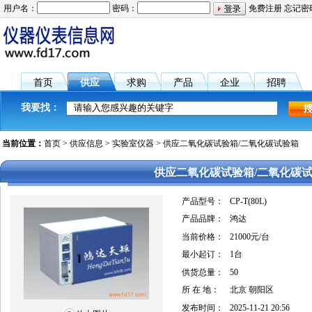
用户名：
密码：
免费注册
忘记密
首页
供应
求购
产品
企业
招聘
我要找：
当前位置：
首页
>
供应信息
>
实验室仪器
> 供应二氧化碳试验箱/二氧化碳试验箱
供应二氧化碳试验箱/二氧化碳
产品型号：
CP-T(80L)
产品品牌：
鸿达
当前价格：
21000元/台
最小起订：
1台
供货总量：
50
所 在 地：
北京 朝阳区
发布时间：
2025-11-21 20:56