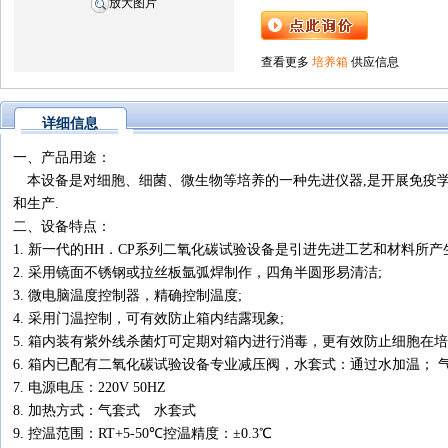
放大图片
查看更多
培养箱
供应信息
详细信息
一、产品用途：
本设备是对细胞、细菌、微生物等培养的一种先进仪器,是开展免疫学
和生产.
二、设备特点：
1. 新一代的HH．CP系列二氧化碳试验设备是引进先进工艺和材料所
2. 采用镜面不锈钢或拉丝板氩弧焊制作，四角半圆形易清洁;
3. 微电脑温度控制器，精确控制温度;
4. 采用门温控制，可有效防止箱内结露现象;
5. 箱内装有紫外线杀菌灯可定期对箱内进行消毒，更有效防止细胞在培
6. 箱内已配有二氧化碳试验设备专业减压阀，水套式：通过水加温； 
7. 电源电压：220V 50HZ
8. 加热方式：气套式 水套式
9. 控温范围：RT+5-50℃控温精度：±0.3℃