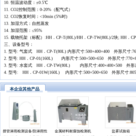
10. 恒温波动度：±0.5℃
11. CO2控制范围：0-20%（配气式）
12. CO2恢复时间：<10min (5%时)
13. 加湿方式：自然蒸发
14. 加湿范围：≤95%
15. 载物托架（标配）:HH．CP-T(80L)/HH．CP-TW(80L)/2块; HH．CP-01
三、设备型号：
1. 型号: 气套式 HH．CP-T(80L) 内形尺寸:500×400×400 外形尺寸:76
2. 型号: HH．CP-01(160L) 内形尺寸:500×500×650 外形尺寸:770×
3. 型号: 水套式 HH．CP-TW(80L) 内形尺寸:400×400×500 外形尺寸
4. 型号: HH．CP-01W(160L) 内形尺寸:500×500×650 外形尺寸:805
本企业其他产品
摆管淋雨检测设备/防淋雨性
金属材料耐腐蚀检测机
盐雾试验箱