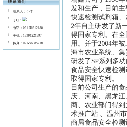
联系我们
发和生产，目前主
联系人：小李
快速检测试剂箱、
Q Q：
2年自主研发了新
电话：021-56612180
得国家专利。在全
手机：13391221397
用。并于2004
传真：021-56085718
海市农业系统、集
研发了SP系列多
食品安全快速检测
取得国家专利。
目前公司生产的食
庆、河南、黑龙江
商、农业部门得到
术推广站 、温州
商局食品安全检测