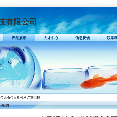
技有限公司
产品展示
人才中心
信息反馈
联系
仪|水分仪出租|价格|厂家|品牌
品介绍