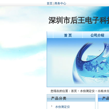
首页
|
商务中心
深圳市后王电子科
首 页
公司介绍
您现在的位置：
首页
>
水份测定仪
> 出租水分
产品分类
产
水份测定仪