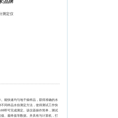
家|品牌
水分测定仪
作。能快速均匀地干燥样品，获得准确的水
种不同样品水份测定方法，使得测试工作快
分钟即可完成测定。该仪器操作简单，测试
初值、最终值等数据。并具有与计算机，打