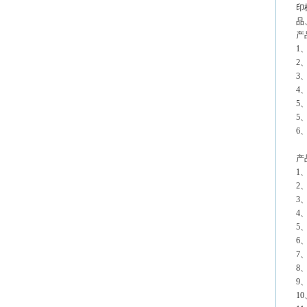
印
品
产
1
2
3
4
5
5
6
产
1
2
3
4、
5
6
7
8
9、
1