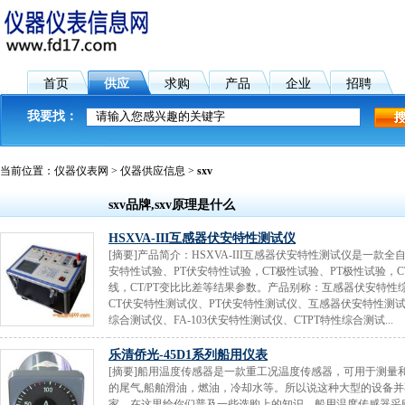
首页
供应
求购
产品
企业
招聘
我要找：
当前位置：
仪器仪表网
>
仪器供应信息
>
sxv
sxv品牌,sxv原理是什么
HSXVA-III互感器伏安特性测试仪
[摘要]产品简介：HSXVA-III互感器伏安特性测试仪是一款
安特性试验、PT伏安特性试验，CT极性试验、PT极性试验，
线，CT/PT变比比差等结果参数。产品别称：互感器伏安特性
CT伏安特性测试仪、PT伏安特性测试仪、互感器伏安特性测
综合测试仪、FA-103伏安特性测试仪、CTPT特性综合测试...
乐清侨光-45D1系列船用仪表
[摘要]船用温度传感器是一款重工况温度传感器，可用于测
的尾气,船舶滑油，燃油，冷却水等。所以说这种大型的设备
家，在这里给你们普及一些选购上的知识。船用温度传感器采