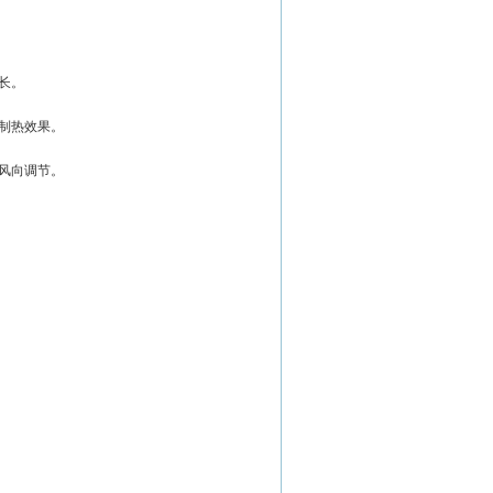
长。
制热效果。
风向调节。