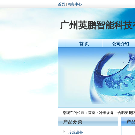
首页
|
商务中心
广州英鹏智能科技
首 页
公司介绍
您现在的位置：
首页
>
冷冻设备
> 合肥英鹏防
产品分类
产
冷冻设备