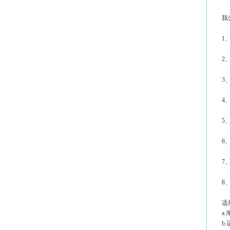
我
1
2
3
4
5、
6
7、
8
适
a
b