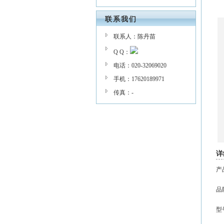
联系我们
联系人：陈丹苗
Q Q：
电话：020-32069020
手机：17620189971
传真：-
详
产
品
型号