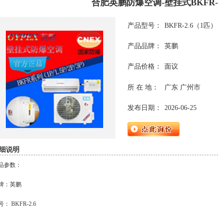
合肥英鹏防爆空调-壁挂式BKFR-2
产品型号：
BKFR-2.6（1匹）
产品品牌：
英鹏
产品价格：
面议
所 在 地：
广东 广州市
发布日期：
2026-06-25
细说明
品参数：
牌：英鹏
： BKFR-2.6