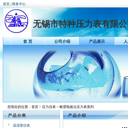
首页
|
商务中心
无锡市特种压力表有限公
首 页
公司介绍
产品展示
人
您现在的位置：
首页
>
压力仪表
> 耐震电接点压力表系列
产品分类
产品介绍
温湿度仪表