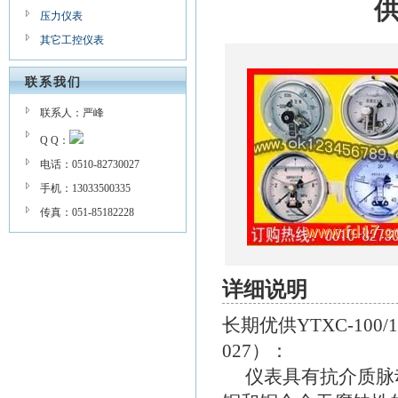
压力仪表
其它工控仪表
联系我们
联系人：严峰
Q Q：
电话：0510-82730027
手机：13033500335
传真：051-85182228
详细说明
长期优供YTXC-100
027）：
仪表具有抗介质脉动