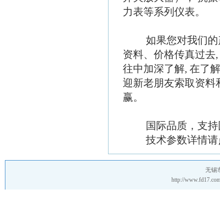
力表等系列仪表。
如果您对我们的产品
资料、价格传真过去,
往中加深了解, 在了
迎新老朋友索取资料
赢。
国际品质，支持国
技术参数详情请点击http
无锡
http://www.fd17.c