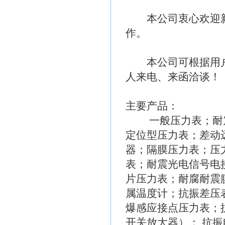
本公司衷心欢迎新
作。
本公司可根据用户
人来电、来函洽谈
主要产品：
一般压力表；耐震
定位型压力表；差动
器；隔膜压力表；压
表；耐震光电信号电
片压力表；耐腐耐震
属温度计；抗振差压
爆感应接点压力表；
开关放大器）； 抗