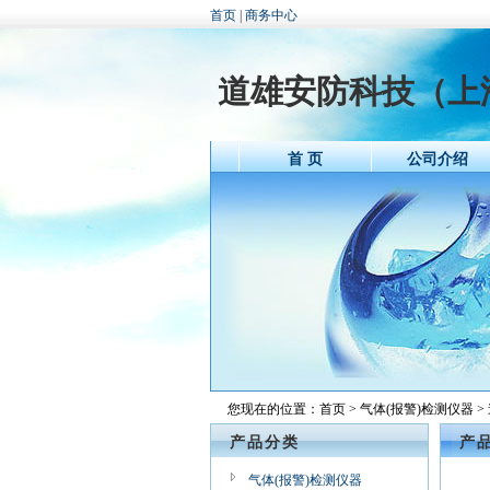
首页
|
商务中心
道雄安防科技（上
首 页
公司介绍
您现在的位置：
首页
>
气体(报警)检测仪器
>
产品分类
产
气体(报警)检测仪器