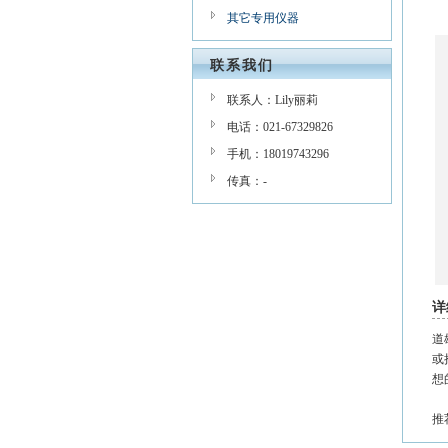
其它专用仪器
联系我们
联系人：Lily丽莉
电话：021-67329826
手机：18019743296
传真：-
详
道
或
想
推