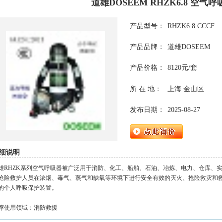
道雄DOSEEM RHZK6.8 空气呼
产品型号：
RHZK6.8 CCCF
产品品牌：
道雄DOSEEM
产品价格：
8120元/套
所 在 地：
上海 金山区
发布日期：
2025-08-27
细说明
雄RHZK系列空气呼吸器被广泛用于消防、化工、船舶、石油、冶炼、电力、仓库、
抢险救护人员在浓烟、毒气、蒸气和缺氧等环境下进行安全有效的灭火、抢险救灾和
的个人呼吸保护装置。
荐使用领域：消防救援