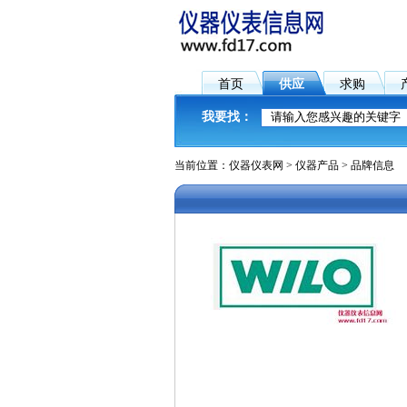
首页
供应
求购
我要找：
当前位置：
仪器仪表网
>
仪器产品
> 品牌信息