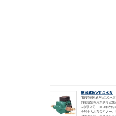
德国威乐WILO水泵
[摘要]德国威乐WILO
的暖通空调用泵的专业生
G水泵公司；2003年收
全球十大水泵公司之一。