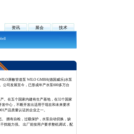
资讯
展会
技术
bell
WILO屏敝管道泵 WILO GMBH(德国威乐)水泵
德市。公司发展至今，已形成年产水泵600多万台
产。在五个国家内建有生产基地，在32个国家
和开发中心，不断开发出适用于现在和未来要求
001产品质量认证的企业之一。
。 拥有自检，过载保护，水泵自动切换，缺
，抗干扰能力强。 出厂前按用户要求整机调试，配