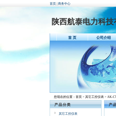
首页
|
商务中心
陕西航泰电力科技
首 页
公司介绍
您现在的位置：
首页
>
其它工控仪表
> AK
产品分类
产
其它工控仪表