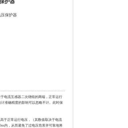
压保护器
过电压保护器
并接于电流互感器二次绕组的两端，正常运行
表计准确精度的影响可以忽略不计。此时保
高于正常运行电压，（其数值取决于电流
0ns内，从而避免了过电压危害并可靠地将